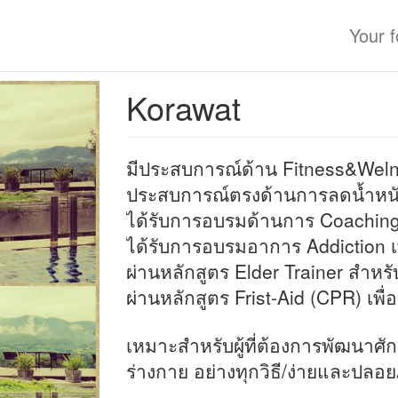
Your 
Korawat
มีประสบการณ์​ด้าน Fitness​&Weln
ประสบการณ์​ตรงด้านการลดน้ำห
ได้รับการอบรม​ด้านการ Coaching 
ได้รับการอบรมอาการ Addiction เ
ผ่านหลักสูตร Elder Trainer​ สำหรับผ
ผ่านหลักสูตร ​Frist​-Aid (CPR) เพ
เหมาะสำหรับผู้ที่ต้องการพัฒนา​ศ
ร่างกาย อย่างทุกวิธี/ง่ายและปลอย