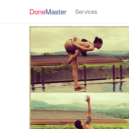
Done
Master
Services