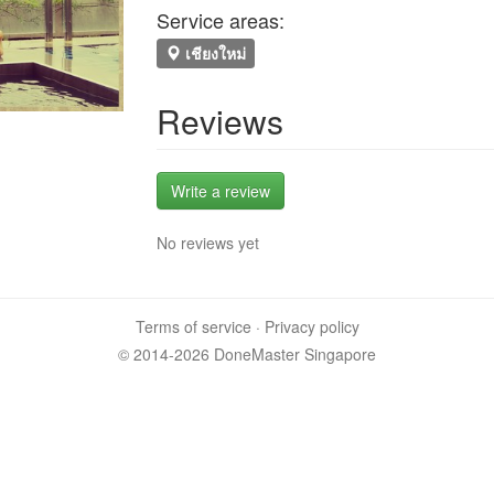
Service areas:
เชียงใหม่
Reviews
Write a review
No reviews yet
Terms of service
·
Privacy policy
© 2014-2026 DoneMaster Singapore