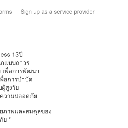
forms
Sign up as a service provider
ess 13ปี
นักแบบถาวร
เพื่อการพัฒนา​
พื่อการบำบัด
ู้สูงวัย
ื่อความปลอดภัย
ักยภาพ​และสมดุล​ของ
ภัย *