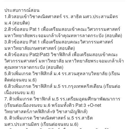
ประสบการณ์สอน
1.ติวสอบเข้าวิชาคณิตศาสตร์ รร. สาธิต มศว.ประสานมิตร
ม.4 (สอบติด)
2.ติวข้อสอบ Pat 1 เพื่อเตรียมสอบเข้าคณะวิศวกรรมศาสตร์
มหาวิทยาลัยพระจอมเกล้าเจ้าคุณทหารลาดกระบัง (สอบติด)
3.ติวข้อสอบ Pat 1 เพื่อเตรียมสอบคณะวิศวกรรมศาสตร์
มหาวิทยาลัยเกษตรศาสตร์ (สอบติด)
4.ติวข้อสอบ Pat2/Pat3 วิชาฟิสิกส์ เพื่อเตรียมสอบเข้าคณะ
วิศวกรรมศาสตร์ มหาวิทยาลัย มหาวิทยาลัยพระจอมเกล้าเจ้า
คุณทหารลาดกระบัง (สอบติด)
5.ติวเพิ่มเกรด วิชาฟิสิกส์ ม.4 รร.สวนสุหลาบวิทยาลัย (เรียน
ติดต่อจนจบ ม.6)
6.ติวเพิ่มเกรด วิชาฟิสิกส์ ม.5 รร.กรุงเทพคริสเตียน (เรียนต่อ
เนื่องจนจบ ม.6)
7. ติวเพิ่มเกรด วิชาฟิกส์ ม.5 รร.เตรียมอุดมศึกษาพัฒนาการ
(เรียนต่อเนื่องจนจบ ม.6 พร้อมทั้งติว Pat 3 +O-net
วิทยาศาสตร์ภาคฟิสิกส์+9 วิชาสามัญฟิกส์)
8. ติวเพิ่มเกรด วิชาคณิตศาสตร์ ม.5 รร.สาธิต
มศว.ประสานมิตร (เรียนต่อจนจบ ม.6)